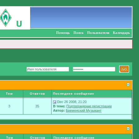
Помощь
Поиск
Пользователи
Календарь
Тем
Ответов
Последнее сообщение
Dec 26 2008, 21:20
3
35
В теме:
Подтверждение регистрации
Автор:
Бременский Музыкант
Тем
Ответов
Последнее сообщение