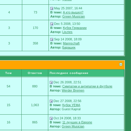
May 25 2007, 16:44
4
73
В теме:
А кто вышел?
Автор:
Green Musician
Dec 5 2008, 13:50
3
170
В теме:
Кубок Германии
Автор:
Lisztes
Sep 14 2008, 18:09
3
358
В теме:
Mannschaft
Автор:
Барашек
Тем
Ответов
Последнее сообщение
Dec 26 2008, 22:51
54
880
В теме:
Симпатии и антипатии в футболе
Автор:
Werder Bremen
Dec 27 2008, 22:56
15
1,063
В теме:
Кубок УЕФА
Автор:
Guest Kapral
Oct 24 2008, 18:33
16
865
В теме:
11 лучших в Европе
Автор:
Green Musician