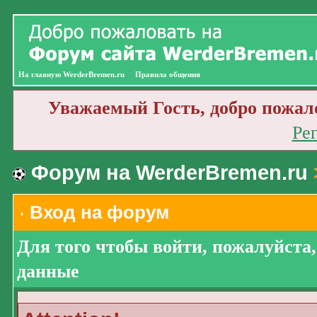
На главную WerderBremen.ru
Правила общения
Уважаемый Гость, добро пожал
Ре
Форум на WerderBremen.ru
Вход на форум
Для того чтобы войти, пожалуйста
данные