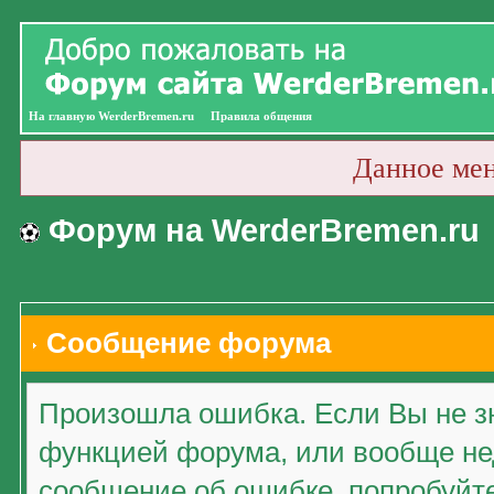
На главную WerderBremen.ru
Правила общения
Данное ме
Форум на WerderBremen.ru
Сообщение форума
Произошла ошибка. Если Вы не зн
функцией форума, или вообще нед
сообщение об ошибке, попробуйт