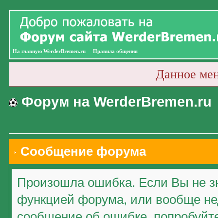
На главную WerderBremen.ru
Правила общения
Данное ме
Форум на WerderBremen.ru
Сообщение форума
Произошла ошибка. Если Вы не зн
функцией форума, или вообще нед
сообщение об ошибке, попробуйт