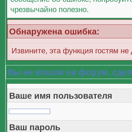
чрезвычайно полезно.
Обнаружена ошибка:
Извините, эта функция гостям не
Вы не вошли на форум, сдел
Ваше имя пользователя
Ваш пароль