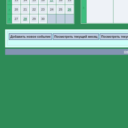
13
14
15
16
17
18
19
»
»
20
21
22
23
24
25
26
»
27
28
29
30
Добавить новое событие
Посмотреть текущий месяц
Посмотреть тек
Об