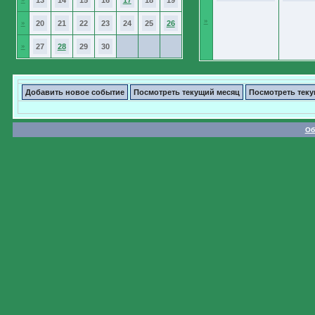
13
14
15
16
17
18
19
»
»
20
21
22
23
24
25
26
»
27
28
29
30
Добавить новое событие
Посмотреть текущий месяц
Посмотреть тек
Об